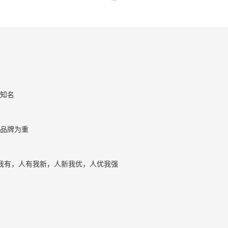
知名
品牌为重
无我有，人有我新，人新我优，人优我强