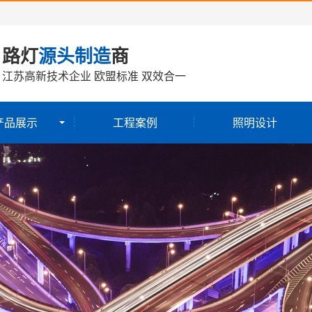
路灯
源头制造
商
江苏高新技术企业 欧盟标准 双效合一
产品展示
工程案例
照明设计