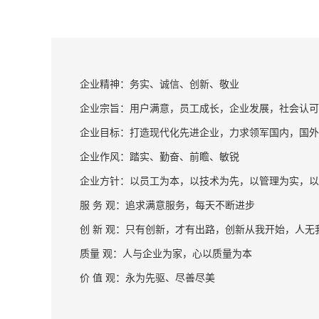
企业精神：务实、诚信、创新、敬业
企业宗旨：用户满意，员工成长，企业发展，社会认可
企业目标：打造现代化先进企业，力求领军国内，国外
企业作风：踏实、勤奋、前瞻、敏锐
企业方针：以员工为本，以技术为先，以管理为实，以
服 务 观：追求满意服务，每天不断进步
创 新 观：只有创新，才有出路，创新从我开始，人
质量 观：人与企业为家，心以质量为本
价 值 观：永为先驱、尽善尽美