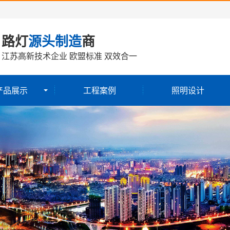
路灯
源头制造
商
江苏高新技术企业 欧盟标准 双效合一
产品展示
工程案例
照明设计