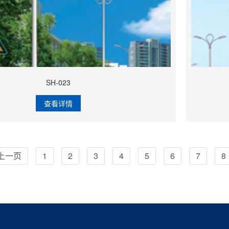
SH-023
查看详情
上一页
1
2
3
4
5
6
7
8