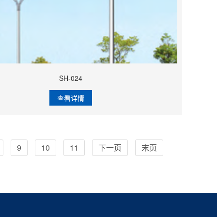
SH-024
查看详情
9
10
11
下一页
末页