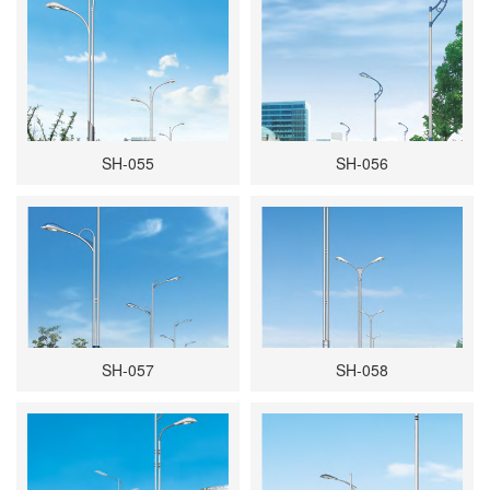
SH-055
SH-056
SH-057
SH-058