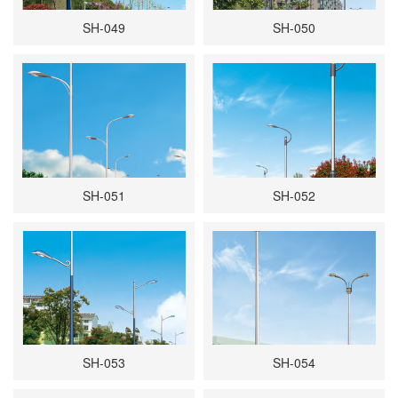
SH-049
SH-050
SH-051
SH-052
SH-053
SH-054