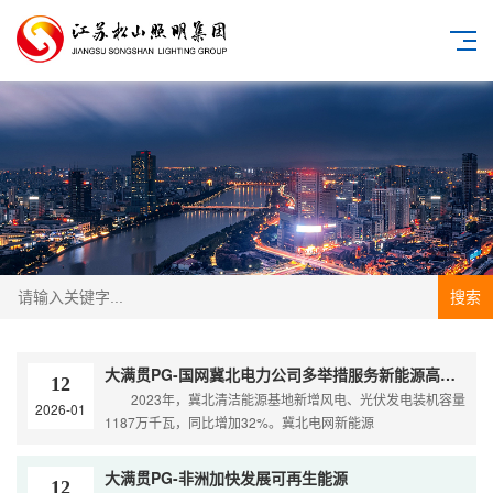
搜索
大满贯PG-国网冀北电力公司多举措服务新能源高质量发展
12
2023年，冀北清洁能源基地新增风电、光伏发电装机容量
2026-01
1187万千瓦，同比增加32%。冀北电网新能源
大满贯PG-非洲加快发展可再生能源
12